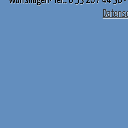
Wolfshagen• Tel.: 0 53 26 / 44 38 •
Datens