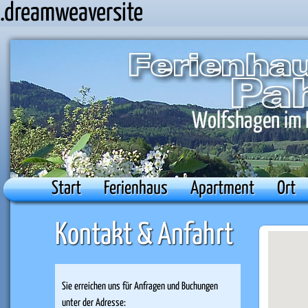
.dreamweaversite
Start
Ferienhaus
Apartment
Ort
Kontakt & Anfahrt
Sie erreichen uns für Anfragen und Buchungen
unter der Adresse: